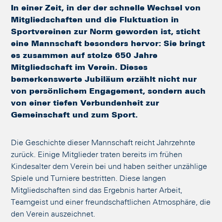
In einer Zeit, in der der schnelle Wechsel von
Mitgliedschaften und die Fluktuation in
Sportvereinen zur Norm geworden ist, sticht
eine Mannschaft besonders hervor: Sie bringt
es zusammen auf stolze 650 Jahre
Mitgliedschaft im Verein. Dieses
bemerkenswerte Jubiläum erzählt nicht nur
von persönlichem Engagement, sondern auch
von einer tiefen Verbundenheit zur
Gemeinschaft und zum Sport.
Die Geschichte dieser Mannschaft reicht Jahrzehnte
zurück. Einige Mitglieder traten bereits im frühen
Kindesalter dem Verein bei und haben seither unzählige
Spiele und Turniere bestritten. Diese langen
Mitgliedschaften sind das Ergebnis harter Arbeit,
Teamgeist und einer freundschaftlichen Atmosphäre, die
den Verein auszeichnet.