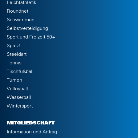
Leichtathletik
Roundnet
Schwimmen
Selbstverteidigung
Sport und Freizeit 50+
Spatz!
Steeldart
Tennis
Tischfußball
Turnen
Volleyball
Wasserball
Wintersport
MITGLIEDSCHAFT
Information und Antrag