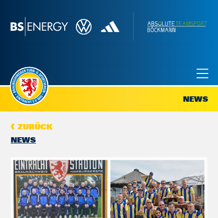
NEWS
ZURÜCK
NEWS