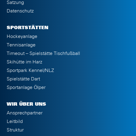
Satzung
Datenschutz
SPORTSTÄTTEN
Hockeyanlage
Tennisanlage
Timeout – Spielstätte Tischfußball
Skihütte im Harz
Sportpark Kennel/NLZ
Spielstätte Dart
Sportanlage Ölper
WIR ÜBER UNS
Ansprechpartner
Leitbild
Struktur