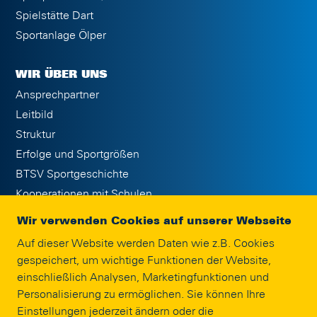
Spielstätte Dart
Sportanlage Ölper
WIR ÜBER UNS
Ansprechpartner
Leitbild
Struktur
Erfolge und Sportgrößen
BTSV Sportgeschichte
Kooperationen mit Schulen
Publikationen
Wir verwenden Cookies auf unserer Webseite
Jobs
Auf dieser Website werden Daten wie z.B. Cookies
Eintracht Braunschweig Stiftung
gespeichert, um wichtige Funktionen der Website,
Interne Meldestelle
einschließlich Analysen, Marketingfunktionen und
Impressum
Personalisierung zu ermöglichen. Sie können Ihre
Einstellungen jederzeit ändern oder die