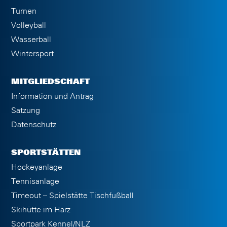
Turnen
Volleyball
Wasserball
Wintersport
MITGLIEDSCHAFT
Information und Antrag
Satzung
Datenschutz
SPORTSTÄTTEN
Hockeyanlage
Tennisanlage
Timeout – Spielstätte Tischfußball
Skihütte im Harz
Sportpark Kennel/NLZ