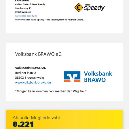
Aktuelle Mitgliederzahl
8.221