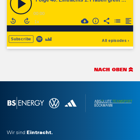
NACH OBEN
Wir sind
Eintracht.