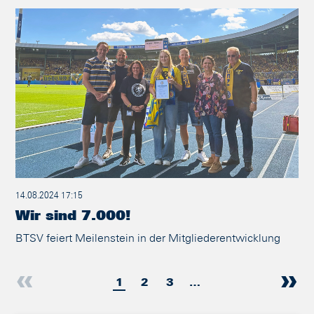
14.08.2024 17:15
Wir sind 7.000!
BTSV feiert Meilenstein in der Mitgliederentwicklung
1
2
3
…