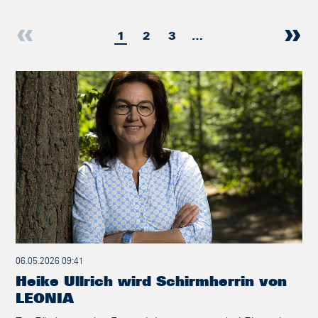
1
2
3
…
06.05.2026 09:41
Heike Ullrich wird Schirmherrin von
LEONIA