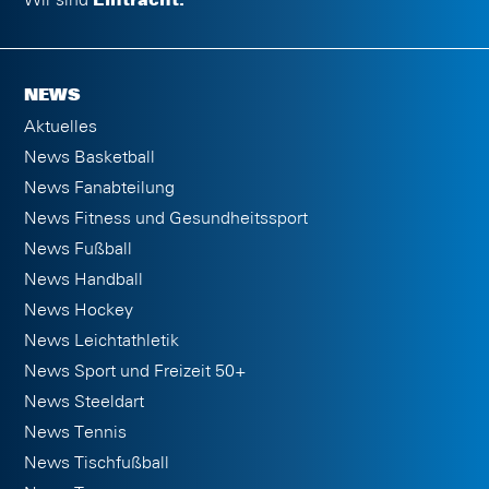
Wir sind
Eintracht.
NEWS
Aktuelles
News Basketball
News Fanabteilung
News Fitness und Gesundheitssport
News Fußball
News Handball
News Hockey
News Leichtathletik
News Sport und Freizeit 50+
News Steeldart
News Tennis
News Tischfußball