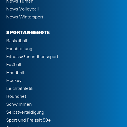
News Turnen
News Volleyball
News Wintersport
SPORTANGEBOTE
Basketball
Fanabteilung
Fitness/Gesundheitssport
Fußball
Handball
Hockey
Leichtathletik
Roundnet
Schwimmen
Selbstverteidigung
Sport und Freizeit 50+