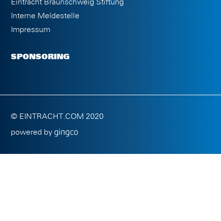
Eintracht Braunschweig Stiftung
Interne Meldestelle
Impressum
SPONSORING
© EINTRACHT.COM 2020
powered by