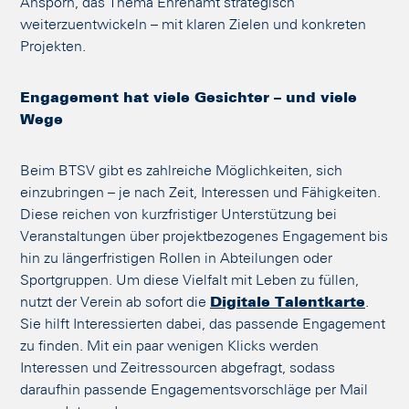
Ansporn, das Thema Ehrenamt strategisch
weiterzuentwickeln – mit klaren Zielen und konkreten
Projekten.
Engagement hat viele Gesichter – und viele
Wege
Beim BTSV gibt es zahlreiche Möglichkeiten, sich
einzubringen – je nach Zeit, Interessen und Fähigkeiten.
Diese reichen von kurzfristiger Unterstützung bei
Veranstaltungen über projektbezogenes Engagement bis
hin zu längerfristigen Rollen in Abteilungen oder
Sportgruppen. Um diese Vielfalt mit Leben zu füllen,
nutzt der Verein ab sofort die
Digitale Talentkarte
.
Sie hilft Interessierten dabei, das passende Engagement
zu finden. Mit ein paar wenigen Klicks werden
Interessen und Zeitressourcen abgefragt, sodass
daraufhin passende Engagementsvorschläge per Mail