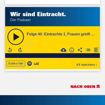
Wir sind
Eintracht.
Der Podcast
NACH OBEN