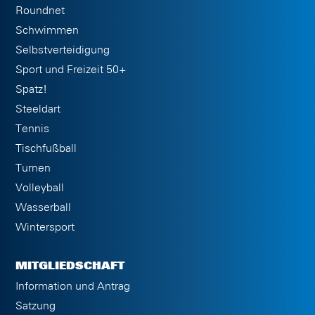
Roundnet
Schwimmen
Selbstverteidigung
Sport und Freizeit 50+
Spatz!
Steeldart
Tennis
Tischfußball
Turnen
Volleyball
Wasserball
Wintersport
MITGLIEDSCHAFT
Information und Antrag
Satzung