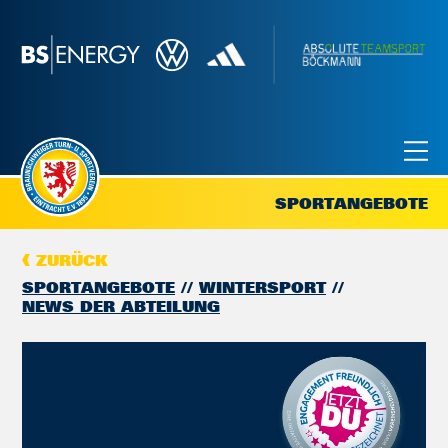
SPORTANGEBOTE
ZURÜCK
SPORTANGEBOTE
WINTERSPORT
NEWS DER ABTEILUNG