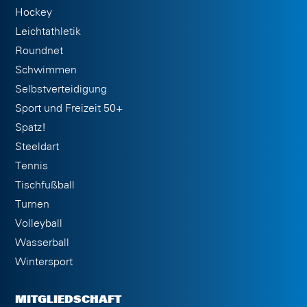
Hockey
Leichtathletik
Roundnet
Schwimmen
Selbstverteidigung
Sport und Freizeit 50+
Spatz!
Steeldart
Tennis
Tischfußball
Turnen
Volleyball
Wasserball
Wintersport
MITGLIEDSCHAFT