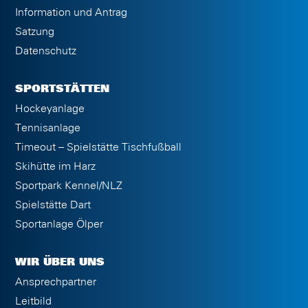
Information und Antrag
Satzung
Datenschutz
SPORTSTÄTTEN
Hockeyanlage
Tennisanlage
Timeout – Spielstätte Tischfußball
Skihütte im Harz
Sportpark Kennel/NLZ
Spielstätte Dart
Sportanlage Ölper
WIR ÜBER UNS
Ansprechpartner
Leitbild