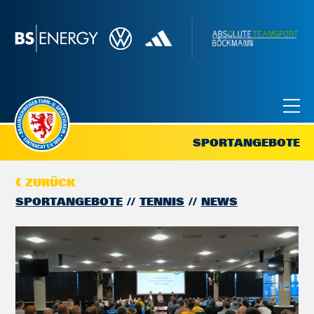
SPORTANGEBOTE
ZURÜCK
SPORTANGEBOTE
TENNIS
NEWS