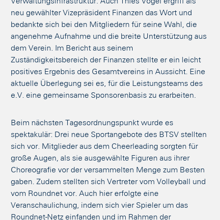
Verwaltungsinfrastruktur. Auch Thies Vogel ergriff als
neu gewählter Vizepräsident Finanzen das Wort und
bedankte sich bei den Mitgliedern für seine Wahl, die
angenehme Aufnahme und die breite Unterstützung aus
dem Verein. Im Bericht aus seinem
Zuständigkeitsbereich der Finanzen stellte er ein leicht
positives Ergebnis des Gesamtvereins in Aussicht. Eine
aktuelle Überlegung sei es, für die Leistungsteams des
e.V. eine gemeinsame Sponsorenbasis zu erarbeiten.
Beim nächsten Tagesordnungspunkt wurde es
spektakulär: Drei neue Sportangebote des BTSV stellten
sich vor. Mitglieder aus dem Cheerleading sorgten für
große Augen, als sie ausgewählte Figuren aus ihrer
Choreografie vor der versammelten Menge zum Besten
gaben. Zudem stellten sich Vertreter vom Volleyball und
vom Roundnet vor. Auch hier erfolgte eine
Veranschaulichung, indem sich vier Spieler um das
Roundnet-Netz einfanden und im Rahmen der