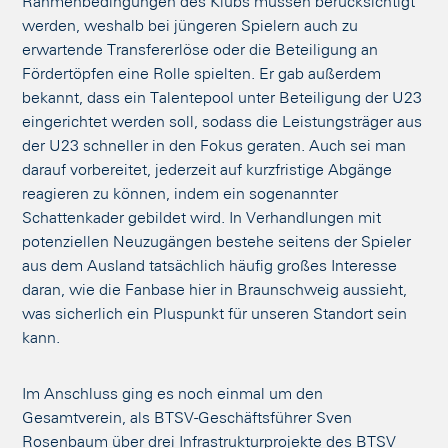
Rahmenbedingungen des Klubs müssen berücksichtigt
werden, weshalb bei jüngeren Spielern auch zu
erwartende Transfererlöse oder die Beteiligung an
Fördertöpfen eine Rolle spielten. Er gab außerdem
bekannt, dass ein Talentepool unter Beteiligung der U23
eingerichtet werden soll, sodass die Leistungsträger aus
der U23 schneller in den Fokus geraten. Auch sei man
darauf vorbereitet, jederzeit auf kurzfristige Abgänge
reagieren zu können, indem ein sogenannter
Schattenkader gebildet wird. In Verhandlungen mit
potenziellen Neuzugängen bestehe seitens der Spieler
aus dem Ausland tatsächlich häufig großes Interesse
daran, wie die Fanbase hier in Braunschweig aussieht,
was sicherlich ein Pluspunkt für unseren Standort sein
kann.
Im Anschluss ging es noch einmal um den
Gesamtverein, als BTSV-Geschäftsführer Sven
Rosenbaum über drei Infrastrukturprojekte des BTSV