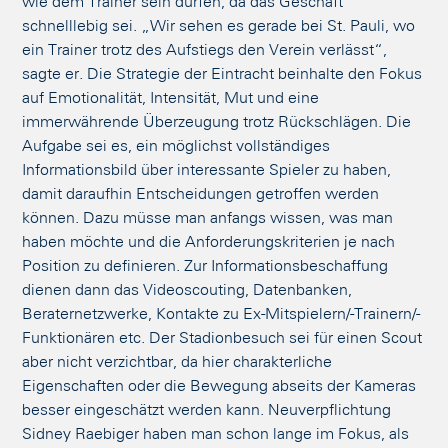
wie dem Trainer sein dürfen, da das Geschäft
schnelllebig sei. „Wir sehen es gerade bei St. Pauli, wo
ein Trainer trotz des Aufstiegs den Verein verlässt“,
sagte er. Die Strategie der Eintracht beinhalte den Fokus
auf Emotionalität, Intensität, Mut und eine
immerwährende Überzeugung trotz Rückschlägen. Die
Aufgabe sei es, ein möglichst vollständiges
Informationsbild über interessante Spieler zu haben,
damit daraufhin Entscheidungen getroffen werden
können. Dazu müsse man anfangs wissen, was man
haben möchte und die Anforderungskriterien je nach
Position zu definieren. Zur Informationsbeschaffung
dienen dann das Videoscouting, Datenbanken,
Beraternetzwerke, Kontakte zu Ex-Mitspielern/-Trainern/-
Funktionären etc. Der Stadionbesuch sei für einen Scout
aber nicht verzichtbar, da hier charakterliche
Eigenschaften oder die Bewegung abseits der Kameras
besser eingeschätzt werden kann. Neuverpflichtung
Sidney Raebiger haben man schon lange im Fokus, als