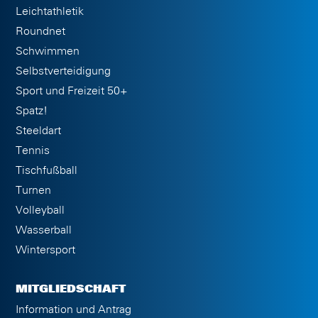
Leichtathletik
Roundnet
Schwimmen
Selbstverteidigung
Sport und Freizeit 50+
Spatz!
Steeldart
Tennis
Tischfußball
Turnen
Volleyball
Wasserball
Wintersport
MITGLIEDSCHAFT
Information und Antrag