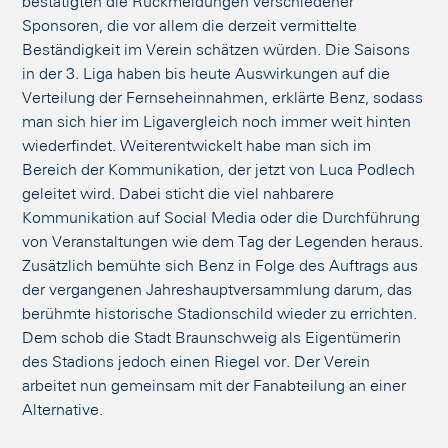
bestätigten die Rückmeldungen verschiedener
Sponsoren, die vor allem die derzeit vermittelte
Beständigkeit im Verein schätzen würden. Die Saisons
in der 3. Liga haben bis heute Auswirkungen auf die
Verteilung der Fernseheinnahmen, erklärte Benz, sodass
man sich hier im Ligavergleich noch immer weit hinten
wiederfindet. Weiterentwickelt habe man sich im
Bereich der Kommunikation, der jetzt von Luca Podlech
geleitet wird. Dabei sticht die viel nahbarere
Kommunikation auf Social Media oder die Durchführung
von Veranstaltungen wie dem Tag der Legenden heraus.
Zusätzlich bemühte sich Benz in Folge des Auftrags aus
der vergangenen Jahreshauptversammlung darum, das
berühmte historische Stadionschild wieder zu errichten.
Dem schob die Stadt Braunschweig als Eigentümerin
des Stadions jedoch einen Riegel vor. Der Verein
arbeitet nun gemeinsam mit der Fanabteilung an einer
Alternative.