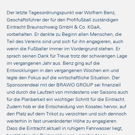
Der letzte Tagesordnungspunkt war Wolfram Benz,
Geschäftsführer der für den Profifußball zuständigen
Eintracht Braunschweig GmbH & Co. KGaA,
vorbehalten. Er dankte zu Beginn allen Menschen, die
Teil des Vereins sind und sich für ihn engagieren, auch
wenn die Fußballer immer im Vordergrund stehen. Er
sprach seinen Dank für Treue trotz der schwierigen Lage
im vergangenen Jahr aus. Benz ging auf die
Entwicklungen in den vergangenen Wochen ein und
legte den Fokus auf die wirtschaftliche Situation. Der
Sponsorendeal mit der BRAWO GROUP sei finanziell
und durch die Laufzeit von mindestens vier Saisons auch
für die Planbarkeit ein wichtiger Schritt für die Eintracht.
Zudem hob er die Entscheidung von Kosatec hervor, auf
den Platz auf dem Trikot zu verzichten und sich dennoch
weiterhin in fast unveränderter Höhe zu engagieren.
Dass die Eintracht aktuell in ruhigem Fahrwasser liegt,