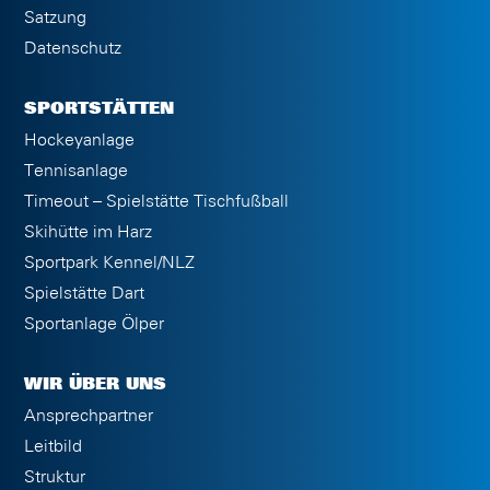
Satzung
Datenschutz
SPORTSTÄTTEN
Hockeyanlage
Tennisanlage
Timeout – Spielstätte Tischfußball
Skihütte im Harz
Sportpark Kennel/NLZ
Spielstätte Dart
Sportanlage Ölper
WIR ÜBER UNS
Ansprechpartner
Leitbild
Struktur