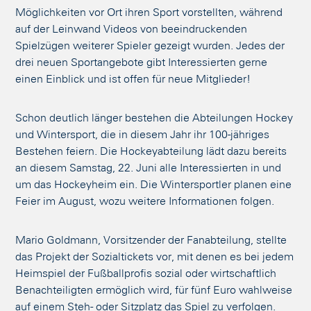
Möglichkeiten vor Ort ihren Sport vorstellten, während
auf der Leinwand Videos von beeindruckenden
Spielzügen weiterer Spieler gezeigt wurden. Jedes der
drei neuen Sportangebote gibt Interessierten gerne
einen Einblick und ist offen für neue Mitglieder!
Schon deutlich länger bestehen die Abteilungen Hockey
und Wintersport, die in diesem Jahr ihr 100-jähriges
Bestehen feiern. Die Hockeyabteilung lädt dazu bereits
an diesem Samstag, 22. Juni alle Interessierten in und
um das Hockeyheim ein. Die Wintersportler planen eine
Feier im August, wozu weitere Informationen folgen.
Mario Goldmann, Vorsitzender der Fanabteilung, stellte
das Projekt der Sozialtickets vor, mit denen es bei jedem
Heimspiel der Fußballprofis sozial oder wirtschaftlich
Benachteiligten ermöglich wird, für fünf Euro wahlweise
auf einem Steh- oder Sitzplatz das Spiel zu verfolgen.