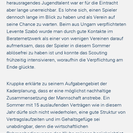
herausragendes Jugendtalent war er für die Eintracht
aber lange unerreichbar. Es lohne sich, einen Spieler
dennoch lange im Blick zu haben und als Verein auf
seine Chance zu warten. Beim aus Ungarn verpflichteten
Levente Szabó wurde man durch gute Kontakte im
Beraternetzwerk als einer von wenigen Vereinen darauf
aufmerksam, dass der Spieler in diesem Sommer
ablösefrei zu haben ist und konnte das Scouting
frühzeitig intensivieren, woraufhin die Verpflichtung am
Ende glückte.
Kruppke erklärte zu seinem Aufgabengebiet der
Kaderplanung, dass er eine möglichst nachhaltige
Zusammensetzung der Mannschaft anstrebe. Ein
Sommer mit 15 auslaufenden Verträgen wie in diesem
Jahr dürfe sich nicht wiederholen, eine gute Struktur von
Vertragslaufzeiten und im Gehaltsgefüge sei
unabdingbar, denn die wirtschaftlichen