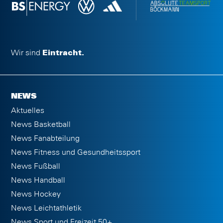
Wir sind
Eintracht.
NEWS
Aktuelles
News Basketball
News Fanabteilung
News Fitness und Gesundheitssport
News Fußball
News Handball
News Hockey
News Leichtathletik
News Sport und Freizeit 50+