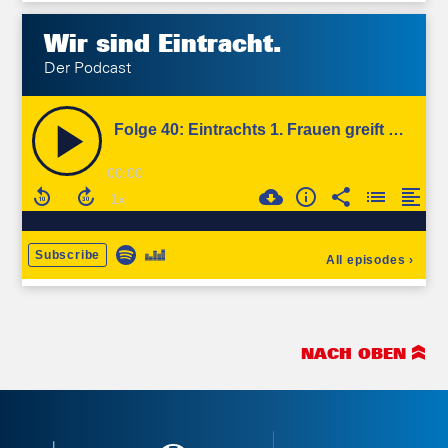
Wir sind
Eintracht.
Der Podcast
NACH OBEN