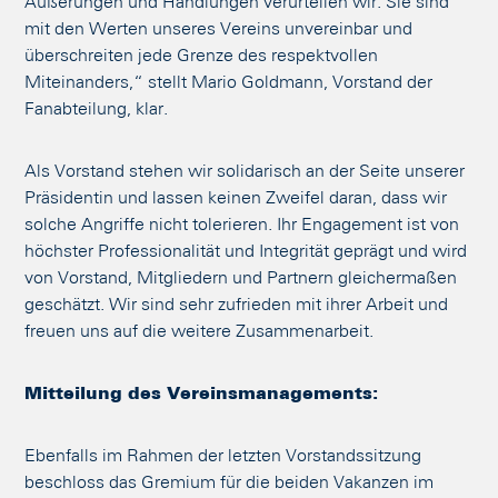
Äußerungen und Handlungen verurteilen wir. Sie sind
mit den Werten unseres Vereins unvereinbar und
überschreiten jede Grenze des respektvollen
Miteinanders,“ stellt Mario Goldmann, Vorstand der
Fanabteilung, klar.
Als Vorstand stehen wir solidarisch an der Seite unserer
Präsidentin und lassen keinen Zweifel daran, dass wir
solche Angriffe nicht tolerieren. Ihr Engagement ist von
höchster Professionalität und Integrität geprägt und wird
von Vorstand, Mitgliedern und Partnern gleichermaßen
geschätzt. Wir sind sehr zufrieden mit ihrer Arbeit und
freuen uns auf die weitere Zusammenarbeit.
Mitteilung des Vereinsmanagements:
Ebenfalls im Rahmen der letzten Vorstandssitzung
beschloss das Gremium für die beiden Vakanzen im