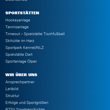
SPORTSTÄTTEN
Hockeyanlage
Tennisanlage
Timeout – Spielstätte Tischfußball
Skihütte im Harz
Sportpark Kennel/NLZ
Spielstätte Dart
Sportanlage Ölper
WIR ÜBER UNS
Ansprechpartner
Leitbild
Struktur
Erfolge und Sportgrößen
BTSV Sportgeschichte