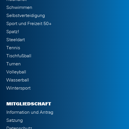
Schwimmen
Selbstverteidigung
Sport und Freizeit 50+
Spatz!
Steeldart
Tennis
Tischfußball
Turnen
Volleyball
Wasserball
Wintersport
MITGLIEDSCHAFT
Information und Antrag
Satzung
Datenschutz