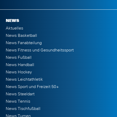
NEWS
Aktuelles
News Basketball
News Fanabteilung
News Fitness und Gesundheitssport
News Fußball
News Handball
News Hockey
News Leichtathletik
News Sport und Freizeit 50+
News Steeldart
News Tennis
News Tischfußball
News Turnen