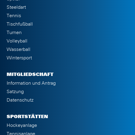
Steeldart
Tennis
Tischfußball
Turnen
Volleyball
Wasserball
Wintersport
MITGLIEDSCHAFT
Information und Antrag
Satzung
Datenschutz
SPORTSTÄTTEN
Hockeyanlage
Tennisanlage