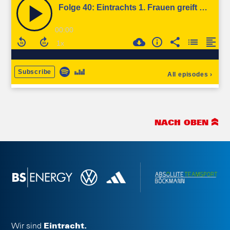
NACH OBEN
Wir sind
Eintracht.