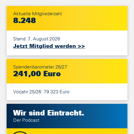
Aktuelle Mitgliederzahl
8.248
Stand: 7. August 2026
Jetzt Mitglied werden >>
Spendenbarometer 26/27
241,00 Euro
Vorjahr 25/26: 79.323 Euro
Wir sind
Eintracht.
Der Podcast