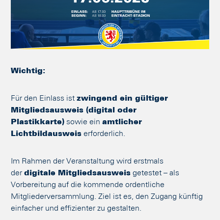
Wichtig:
Für den Einlass ist
zwingend ein gültiger
Mitgliedsausweis (digital oder
Plastikkarte)
sowie ein
amtlicher
Lichtbildausweis
erforderlich.
Im Rahmen der Veranstaltung wird erstmals
der
digitale Mitgliedsausweis
getestet – als
Vorbereitung auf die kommende ordentliche
Mitgliederversammlung. Ziel ist es, den Zugang künftig
einfacher und effizienter zu gestalten.