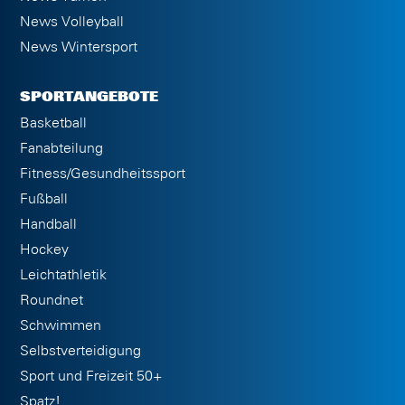
News Volleyball
News Wintersport
SPORTANGEBOTE
Basketball
Fanabteilung
Fitness/Gesundheitssport
Fußball
Handball
Hockey
Leichtathletik
Roundnet
Schwimmen
Selbstverteidigung
Sport und Freizeit 50+
Spatz!