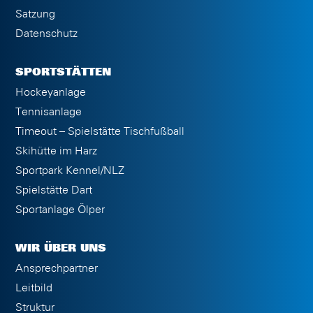
Satzung
Datenschutz
SPORTSTÄTTEN
Hockeyanlage
Tennisanlage
Timeout – Spielstätte Tischfußball
Skihütte im Harz
Sportpark Kennel/NLZ
Spielstätte Dart
Sportanlage Ölper
WIR ÜBER UNS
Ansprechpartner
Leitbild
Struktur