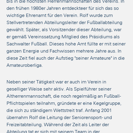
bis in die höchsten Herrenmannschaften des Vereins. In
den frühen 1980er Jahren entdeckteer für sich das so
wichtige Ehrenamt für den Verein. Rolf wurde zum
Stellvertretenden Abteilungsleiter der Fußballabteilung
gewählt. Später, als Vorsitzender dieser Abteilung, war
er gemäß Vereinssatzung Mitglied des Präsidiums als
Sachwalter Fußball. Dieses hohe Amt füllte er mit seiner
ganzen Energie und Fachwissen mehrere Jahre aus. In
diese Zeit fiel auch der Aufstieg "seiner Amateure" in die
Amateuroberliga.
Neben seiner Tätigkeit war er auch im Verein in
geselliger Weise sehr aktiv. Als Spielführer seiner
Altherrenmannschaft, die noch regelmäßig an Fußball-
Pflichtspielen teilnahm, gründete er eine Kegelgruppe,
die sich zu ständigem Wettstreit traf. Anfang 2001
übernahm Rolf die Leitung der Seniorensport- und
Freizeitabteilung. Während der Zeit als Leiter der
Abteilung tat er sich mit seinem Team in der