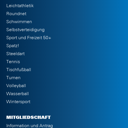
Leichtathletik
Roundnet
Schwimmen
Selbstverteidigung
Sport und Freizeit 50+
Spatz!
Steeldart
Tennis
Tischfußball
Turnen
Volleyball
Wasserball
Wintersport
MITGLIEDSCHAFT
Information und Antrag