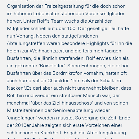
Organisation der Freizeitgestaltung für die doch schon
im höheren Lebensalter stehenden Vereinsmitglieder
hervor. Unter Rolf's Team wuchs die Anzahl der
Mitglieder schnell auf über 100. Der gesellige Teil hatte
nun Vorrang. Neben den stattgefundenen
Abteilungstreffen waren besondere Highlights für ihn die
Feiern zur Weihnachtszeit und die teils mehrtägigen
Busfahrten, die jährlich stattfanden. Rolf erwies sich als
ein gekonnter "Reiseleiter". Seine Führungen, die er bei
Busfahrten über das Bordmikrofon vornahm, hatten oft
auch humorvollen Charakter. "Ihm saß der Schalk im
Nacken".Es darf aber auch nicht unerwähnt bleiben, dass
Rolf hin und wieder ein streitbarer Mensch war, der
manchmal "über das Ziel hinausschoss" und von seinen
Mitstreiter/innen der Seniorenabteilung wieder
"eingefangen" werden musste. So verging die Zeit. Ende
der 2010er Jahre zeigten sich erste Vorzeichen einer
schleichenden Krankheit. Er gab die Abteilungsleitung