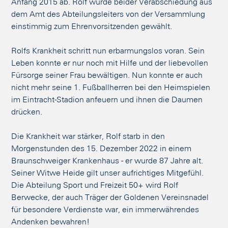
Anfang 2015 ab. Rolf wurde beider Verabschiedung aus
dem Amt des Abteilungsleiters von der Versammlung
einstimmig zum Ehrenvorsitzenden gewählt.
Rolfs Krankheit schritt nun erbarmungslos voran. Sein
Leben konnte er nur noch mit Hilfe und der liebevollen
Fürsorge seiner Frau bewältigen. Nun konnte er auch
nicht mehr seine 1. Fußballherren bei den Heimspielen
im Eintracht-Stadion anfeuern und ihnen die Daumen
drücken.
Die Krankheit war stärker, Rolf starb in den
Morgenstunden des 15. Dezember 2022 in einem
Braunschweiger Krankenhaus - er wurde 87 Jahre alt.
Seiner Witwe Heide gilt unser aufrichtiges Mitgefühl.
Die Abteilung Sport und Freizeit 50+ wird Rolf
Berwecke, der auch Träger der Goldenen Vereinsnadel
für besondere Verdienste war, ein immerwährendes
Andenken bewahren!