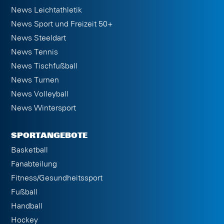
News Leichtathletik
News Sport und Freizeit 50+
News Steeldart
News Tennis
News Tischfußball
News Turnen
News Volleyball
News Wintersport
SPORTANGEBOTE
Basketball
Fanabteilung
Fitness/Gesundheitssport
Fußball
Handball
Hockey