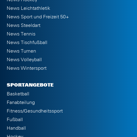
News Leichtathletik
News Sport und Freizeit 50+
News Steeldart
News Tennis
News Tischfußball
News Turnen
News Volleyball
News Wintersport
SPORTANGEBOTE
Basketball
Fanabteilung
Fitness/Gesundheitssport
Fußball
Handball
Hockey