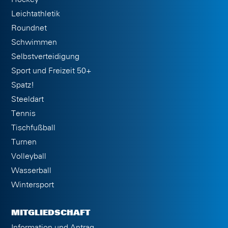
Leichtathletik
Roundnet
Schwimmen
Selbstverteidigung
Sport und Freizeit 50+
Spatz!
Steeldart
Tennis
Tischfußball
Turnen
Volleyball
Wasserball
Wintersport
MITGLIEDSCHAFT
Information und Antrag