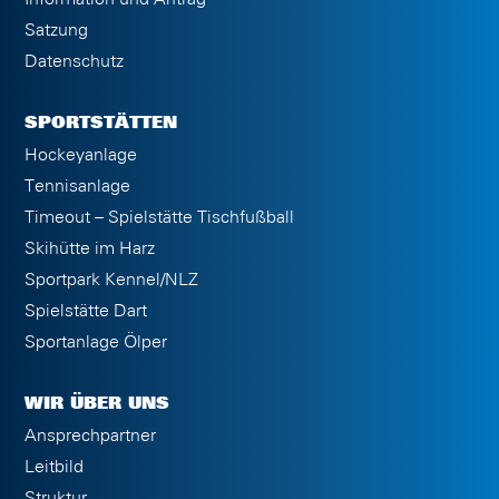
Satzung
Datenschutz
SPORTSTÄTTEN
Hockeyanlage
Tennisanlage
Timeout – Spielstätte Tischfußball
Skihütte im Harz
Sportpark Kennel/NLZ
Spielstätte Dart
Sportanlage Ölper
WIR ÜBER UNS
Ansprechpartner
Leitbild
Struktur