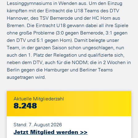
Lessinggymnasiums in Wenden aus. Um den Einzug
kämpften mit der Eintracht die U18 Teams des DTV
Hannover, des TSV Bemerode und der HC Horn aus
Bremen. Die Eintracht U18 gewann dabei all ihre Spiele
ohne große Probleme (3:0 gegen Bemerode, 3:1 gegen
den DTV und 5:1 gegen Horn). Damit belegte unser
Team, in der ganzen Saison schon ungeschlagen, nun
auch den 1. Platz der Relegation und qualifizierte sich,
neben dem DTV, auch für die NODM; die in 2 Wochen in
Berlin gegen die Hamburger und Berliner Teams
ausgetragen wird.
Aktuelle Mitgliederzahl
8.248
Stand: 7. August 2026
Jetzt Mitglied werden >>