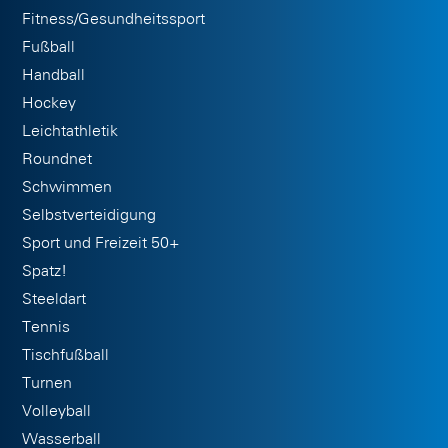
Fitness/Gesundheitssport
Fußball
Handball
Hockey
Leichtathletik
Roundnet
Schwimmen
Selbstverteidigung
Sport und Freizeit 50+
Spatz!
Steeldart
Tennis
Tischfußball
Turnen
Volleyball
Wasserball