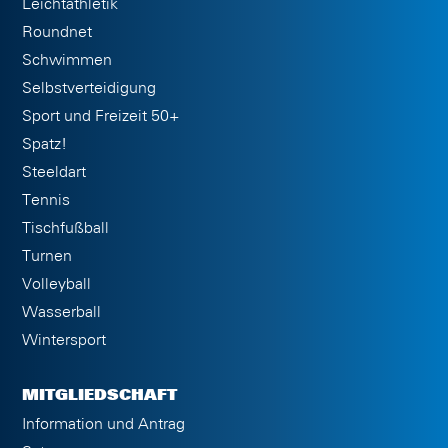
Leichtathletik
Roundnet
Schwimmen
Selbstverteidigung
Sport und Freizeit 50+
Spatz!
Steeldart
Tennis
Tischfußball
Turnen
Volleyball
Wasserball
Wintersport
MITGLIEDSCHAFT
Information und Antrag