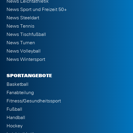
News Leichtathletik
News Sport und Freizeit 50+
News Steeldart
News Tennis
News Tischfußball
News Turnen
News Volleyball
News Wintersport
SPORTANGEBOTE
Basketball
Fanabteilung
Fitness/Gesundheitssport
Fußball
Handball
Hockey