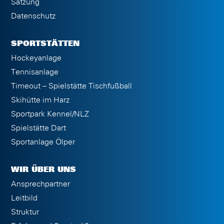
Satzung
Datenschutz
SPORTSTÄTTEN
Hockeyanlage
Tennisanlage
Timeout – Spielstätte Tischfußball
Skihütte im Harz
Sportpark Kennel/NLZ
Spielstätte Dart
Sportanlage Ölper
WIR ÜBER UNS
Ansprechpartner
Leitbild
Struktur