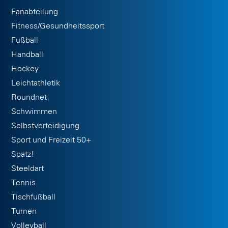
Fanabteilung
Fitness/Gesundheitssport
Fußball
Handball
Hockey
Leichtathletik
Roundnet
Schwimmen
Selbstverteidigung
Sport und Freizeit 50+
Spatz!
Steeldart
Tennis
Tischfußball
Turnen
Volleyball