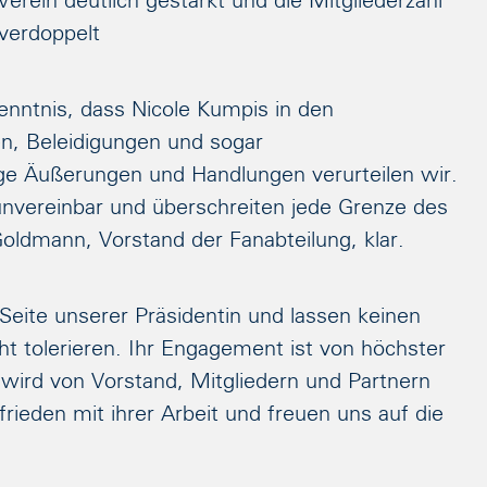
rein deutlich gestärkt und die Mitgliederzahl
verdoppelt
nntnis, dass Nicole Kumpis in den
n, Beleidigungen und sogar
ge Äußerungen und Handlungen verurteilen wir.
unvereinbar und überschreiten jede Grenze des
Goldmann, Vorstand der Fanabteilung, klar.
 Seite unserer Präsidentin und lassen keinen
cht tolerieren. Ihr Engagement ist von höchster
d wird von Vorstand, Mitgliedern und Partnern
rieden mit ihrer Arbeit und freuen uns auf die