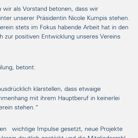
ir als Vorstand betonen, dass wir
nter unserer Präsidentin Nicole Kumpis stehen.
erein stets im Fokus habende Arbeit hat in den
h zur positiven Entwicklung unseres Vereins
ilung, betont:
drücklich klarstellen, dass etwaige
menhang mit ihrem Hauptberuf in keinerlei
erein stehen.“
en wichtige Impulse gesetzt, neue Projekte