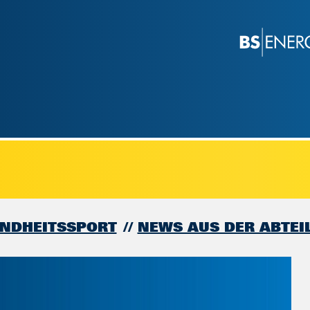
UNDHEITSSPORT
NEWS AUS DER ABTEI