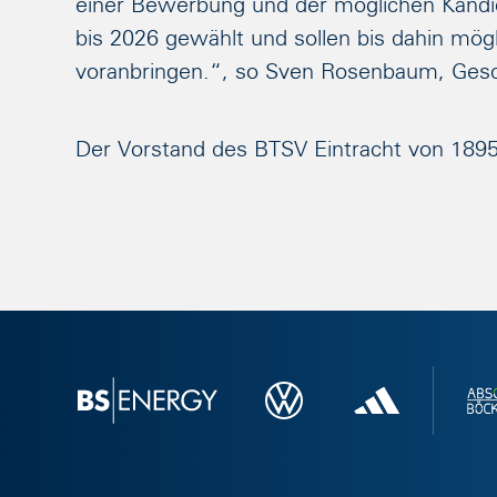
einer Bewerbung und der möglichen Kandid
bis 2026 gewählt und sollen bis dahin mögl
voranbringen.“, so Sven Rosenbaum, Gesch
Der Vorstand des BTSV Eintracht von 1895