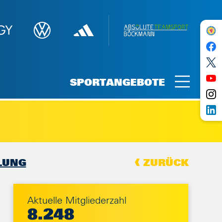
SPORTANGEBOTE
LUNG
ZURÜCK
Aktuelle Mitgliederzahl
8.248