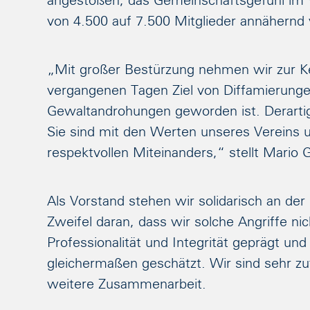
angestoßen, das Gemeinschaftsgefühl im Ve
von 4.500 auf 7.500 Mitglieder annähernd 
„Mit großer Bestürzung nehmen wir zur Ke
vergangenen Tagen Ziel von Diffamierunge
Gewaltandrohungen geworden ist. Derarti
Sie sind mit den Werten unseres Vereins 
respektvollen Miteinanders,“ stellt Mario 
Als Vorstand stehen wir solidarisch an der
Zweifel daran, dass wir solche Angriffe ni
Professionalität und Integrität geprägt un
gleichermaßen geschätzt. Wir sind sehr zuf
weitere Zusammenarbeit.