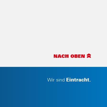
NACH OBEN
Wir sind
Eintracht.