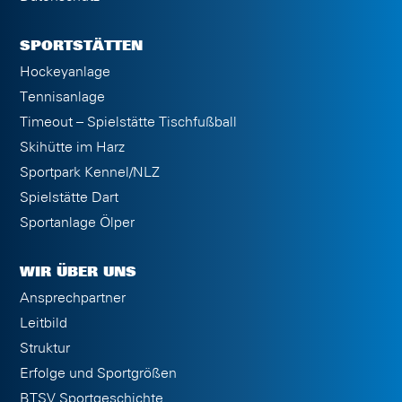
SPORTSTÄTTEN
Hockeyanlage
Tennisanlage
Timeout – Spielstätte Tischfußball
Skihütte im Harz
Sportpark Kennel/NLZ
Spielstätte Dart
Sportanlage Ölper
WIR ÜBER UNS
Ansprechpartner
Leitbild
Struktur
Erfolge und Sportgrößen
BTSV Sportgeschichte