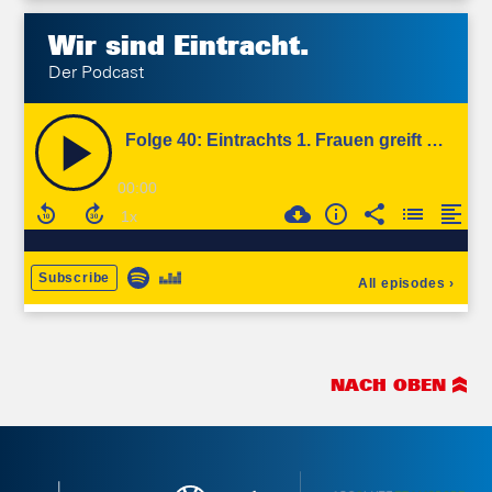
Wir sind
Eintracht.
Der Podcast
NACH OBEN