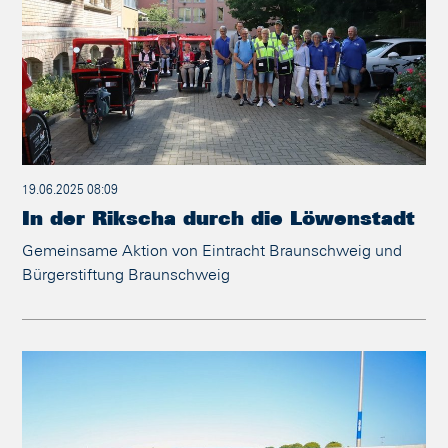
19.06.2025 08:09
In der Rikscha durch die Löwenstadt
Gemeinsame Aktion von Eintracht Braunschweig und
Bürgerstiftung Braunschweig