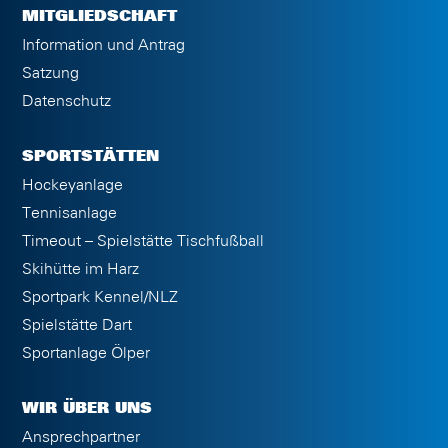
MITGLIEDSCHAFT
Information und Antrag
Satzung
Datenschutz
SPORTSTÄTTEN
Hockeyanlage
Tennisanlage
Timeout – Spielstätte Tischfußball
Skihütte im Harz
Sportpark Kennel/NLZ
Spielstätte Dart
Sportanlage Ölper
WIR ÜBER UNS
Ansprechpartner